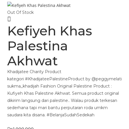
Out Of Stock
Kefiyeh Khas
Palestina
Akhwat
Khadijatee Charity Product
kategori #KhadijateePalestineProduct by @peggymelati
sukma_khadijah Fashion Original Palestine Product :
Kufiyeh Khas Palestine Akhwat. Semua product original
dikirim langsung dari palestine.. Walau produk terkesan
sederhana tapi mari bantu perputaran roda umkm
saudara kita disana. #BelanjaSudahSedekah