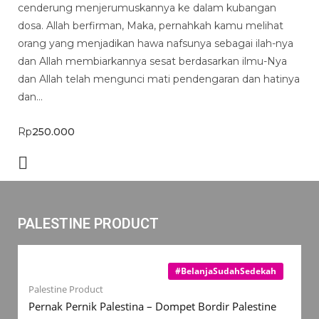
cenderung menjerumuskannya ke dalam kubangan
dosa. Allah berfirman, Maka, pernahkah kamu melihat
orang yang menjadikan hawa nafsunya sebagai ilah-nya
dan Allah membiarkannya sesat berdasarkan ilmu-Nya
dan Allah telah mengunci mati pendengaran dan hatinya
dan…
Rp
250.000
PALESTINE PRODUCT
#BelanjaSudahSedekah
Palestine Product
Pernak Pernik Palestina – Dompet Bordir Palestine