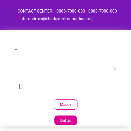
CONTACT CENTER:
0888-7080-000
0888-7080-000
storeadmin@khadijateefoundation.org
Masuk
Daftar