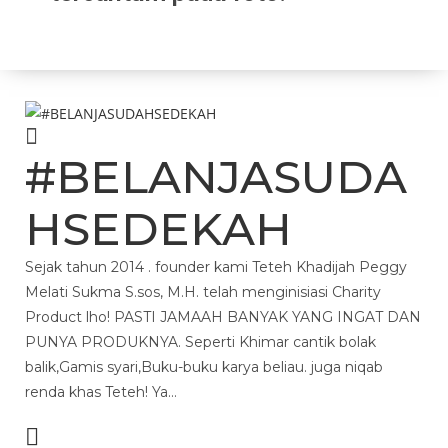
#BELANJASUDA
HSEDEKAH
Sejak tahun 2014 . founder kami Teteh Khadijah Peggy
Melati Sukma S.sos, M.H. telah menginisiasi Charity
Product lho! PASTI JAMAAH BANYAK YANG INGAT DAN
PUNYA PRODUKNYA. Seperti Khimar cantik bolak
balik,Gamis syari,Buku-buku karya beliau. juga niqab
renda khas Teteh! Ya…